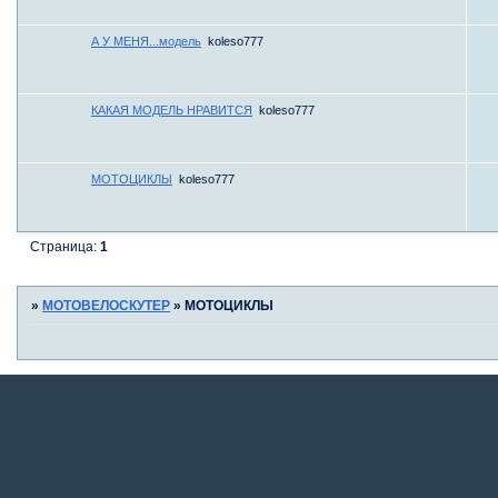
А У МЕНЯ...модель
koleso777
КАКАЯ МОДЕЛЬ НРАВИТСЯ
koleso777
МОТОЦИКЛЫ
koleso777
Страница:
1
»
МОТОВЕЛОСКУТЕР
»
МОТОЦИКЛЫ