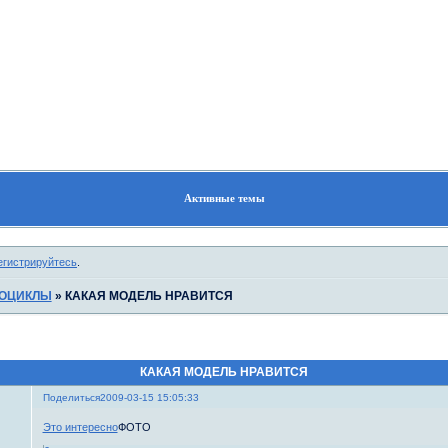
Форум
Участники
Поиск
Регистрация
Войти
Активные темы
егистрируйтесь
.
ОЦИКЛЫ
»
КАКАЯ МОДЕЛЬ НРАВИТСЯ
КАКАЯ МОДЕЛЬ НРАВИТСЯ
Поделиться
2009-03-15 15:05:33
Это интересно
ФОТО